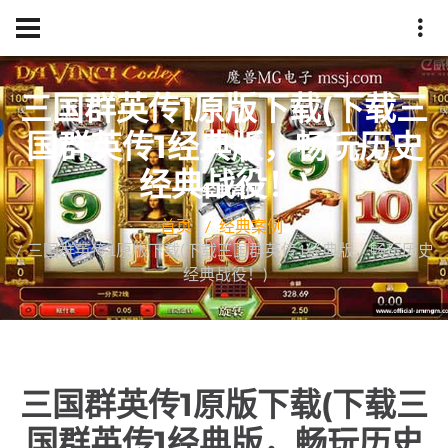
三国群英传1原版下载(下载三
国群英传1经典版，畅玩历史
经典战役！)
首页
经典案例
三国群英传1原版下载(下载三国群英传1经典版，畅玩历史
经典战役！)
三国群英传1原版下载(下载三
国群英传1经典版，畅玩历史