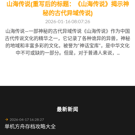
山海传说(重写后的标题：《山海传说》揭示神
秘的古代异域传说)
2026-01-16 08:07:26
山海传说—一部神秘的古代异域传说《山海传说》作为中国
古代传说文化的精华之一，它记录了各种诡异的异兽，神秘
的地域和丰富多彩的文化，被誉为“神话宝库”，是中华文化
中不可或缺的一部分。但是，对于普通人来说，...
最新新闻
2026-04-17 16:28:27
单机方舟存档攻略大全