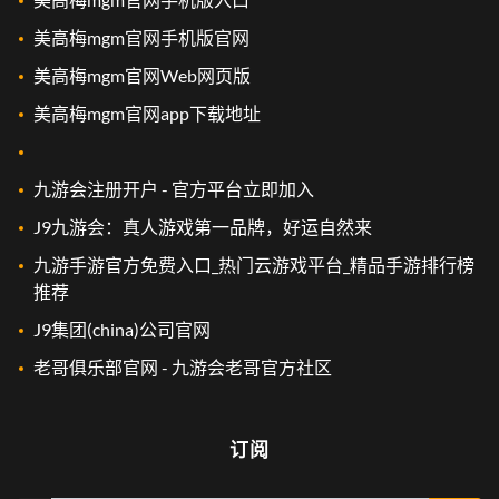
美高梅mgm官网手机版官网
美高梅mgm官网Web网页版
美高梅mgm官网app下载地址
九游会注册开户 - 官方平台立即加入
J9九游会：真人游戏第一品牌，好运自然来
九游手游官方免费入口_热门云游戏平台_精品手游排行榜
推荐
J9集团(china)公司官网
老哥俱乐部官网 - 九游会老哥官方社区
订阅