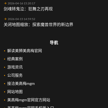
2026-04-16 15:20:17
剑魂转鬼泣：狂舞之刃再现
2026-04-15 14:59:52
关闭地图缩放：探索魔兽世界的新边界
导航
解读美狮美高梅官网
经典案例
游戏资讯
公司服务
接洽美高梅mgm
网站地图
美高梅mgm官网官方网站
美高梅mgm官网手机版入口