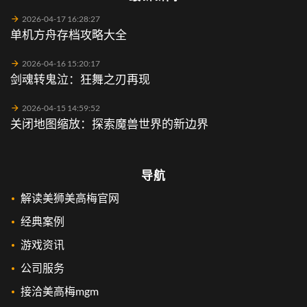
2026-04-17 16:28:27
单机方舟存档攻略大全
2026-04-16 15:20:17
剑魂转鬼泣：狂舞之刃再现
2026-04-15 14:59:52
关闭地图缩放：探索魔兽世界的新边界
导航
解读美狮美高梅官网
经典案例
游戏资讯
公司服务
接洽美高梅mgm