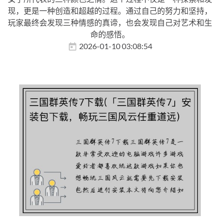
现，更是一种创造和超越的过程。通过自己的努力和坚持，
玩家最终会发现三种情感的真谛，也会发现自己对艺术和生
命的感悟。
2026-01-10 03:08:54